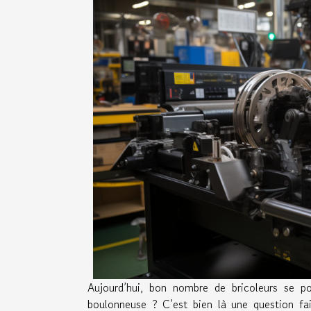
Aujourd’hui, bon nombre de bricoleurs se p
boulonneuse ? C’est bien là une question fai