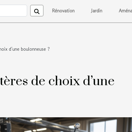
Rénovation
Jardin
Aména
choix d’une boulonneuse ?
itères de choix d’une