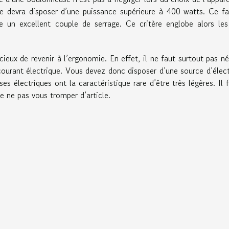
use devra disposer d’une puissance supérieure à 400 watts. Ce fa
e un excellent couple de serrage. Ce critère englobe alors le
icieux de revenir à l’ergonomie. En effet, il ne faut surtout pas né
courant électrique. Vous devez donc disposer d’une source d’élect
ses électriques ont la caractéristique rare d’être très légères. Il 
e ne pas vous tromper d’article.