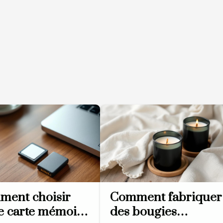
ent choisir
Comment fabriquer
e carte mémoire
des bougies