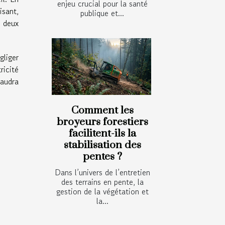
enjeu crucial pour la santé
isant,
publique et...
s deux
gliger
ricité
faudra
Comment les
broyeurs forestiers
facilitent-ils la
stabilisation des
pentes ?
Dans l’univers de l’entretien
des terrains en pente, la
gestion de la végétation et
la...