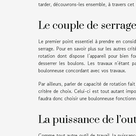
tarder, découvrons-les ensemble, à travers cet a
Le couple de serrag
Le premier point essentiel à prendre en consi
serrage. Pour en savoir plus sur les autres crit
rotation dont dispose l’appareil pour bien fo
desserrer les boulons. Les travaux n’étant p
boulonneuse concordant avec vos travaux.
Par ailleurs, parler de capacité de rotation fai
critère de choix. Celui-ci est tout autant impo
faudra donc choisir une boulonneuse fonctionna
La puissance de l’out
Comme tout autre outil de travail, la puissance