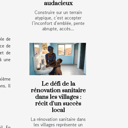
audacieux
Construire sur un terrain
atypique, c’est accepter
l’inconfort d’emblée, pente
abrupte, accès...
ple de
rce de
 et de
 à une
uxième
Le défi de la
ns. Il
rénovation sanitaire
dans les villages :
récit d’un succès
local
La rénovation sanitaire dans
les villages représente un
il. En