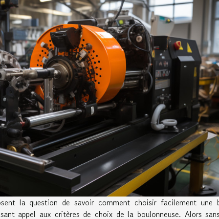
osent la question de savoir comment choisir facilement une 
sant appel aux critères de choix de la boulonneuse. Alors san