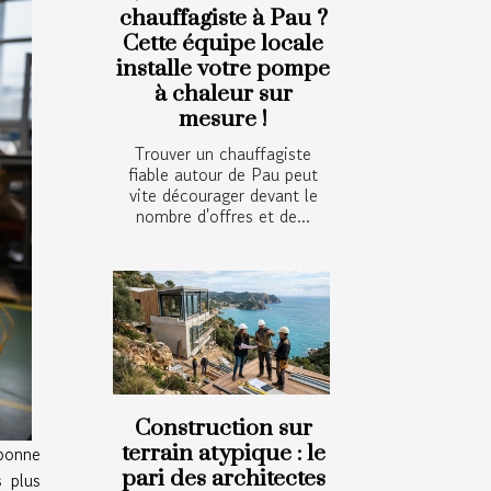
chauffagiste à Pau ?
Cette équipe locale
installe votre pompe
à chaleur sur
mesure !
Trouver un chauffagiste
fiable autour de Pau peut
vite décourager devant le
nombre d'offres et de...
Construction sur
terrain atypique : le
bonne
pari des architectes
s plus