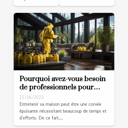
Pourquoi avez-vous besoin
de professionnels pour
nettoyer votre domicile ?
25/06/2023
Entretenir sa maison peut être une corvée
épuisante nécessitant beaucoup de temps et
d’efforts. De ce fait,...