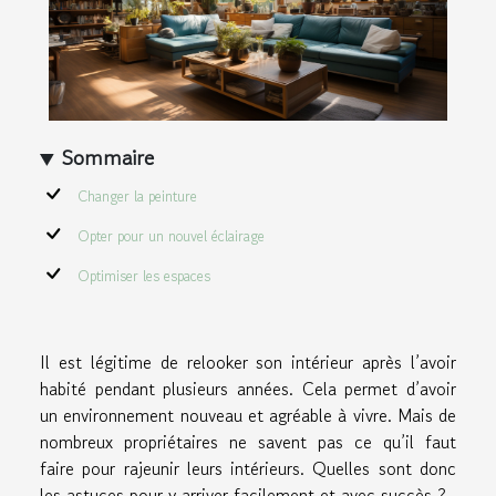
Sommaire
Changer la peinture
Opter pour un nouvel éclairage
Optimiser les espaces
Il est légitime de relooker son intérieur après l’avoir
habité pendant plusieurs années. Cela permet d’avoir
un environnement nouveau et agréable à vivre. Mais de
nombreux propriétaires ne savent pas ce qu’il faut
faire pour rajeunir leurs intérieurs. Quelles sont donc
les astuces pour y arriver facilement et avec succès ?