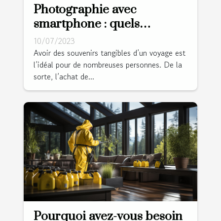
Photographie avec
smartphone : quels
avantages lors d’un voyage
10/07/2023
?
Avoir des souvenirs tangibles d’un voyage est
l’idéal pour de nombreuses personnes. De la
sorte, l’achat de...
Pourquoi avez-vous besoin