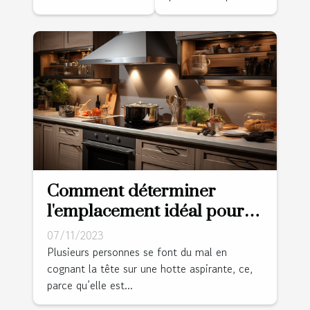
Comment déterminer
l'emplacement idéal pour
une hotte aspirante ?
07/11/2023
Plusieurs personnes se font du mal en
cognant la tête sur une hotte aspirante, ce,
parce qu’elle est...