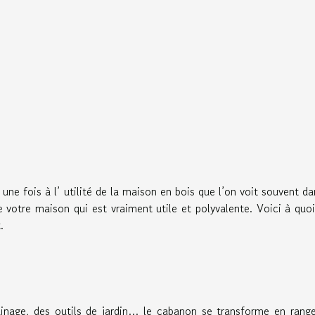
e fois à l’ utilité de la maison en bois que l’on voit souvent da
 votre maison qui est vraiment utile et polyvalente. Voici à quoi
.
dinage, des outils de jardin… le cabanon se transforme en ran