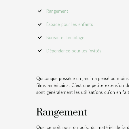
Rangement
Espace pour les enfants
Bureau et bricolage
Dépendance pour les invités
Quiconque possède un jardin a pensé au moins un
films américains. C’est une petite extension de
sont généralement les utilisations qu’on en fait
Rangement
Que ce soit pour du bois, du matériel de jar