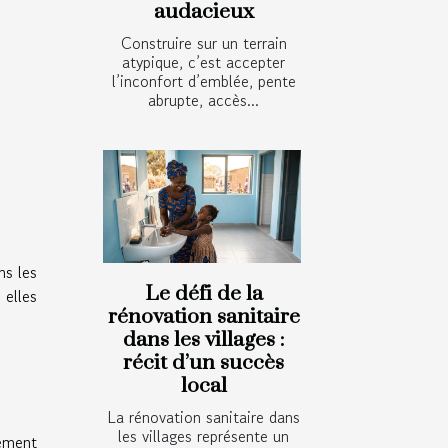
audacieux
Construire sur un terrain
atypique, c’est accepter
l’inconfort d’emblée, pente
abrupte, accès...
ns les
Le défi de la
 elles
rénovation sanitaire
dans les villages :
récit d’un succès
local
La rénovation sanitaire dans
les villages représente un
gement