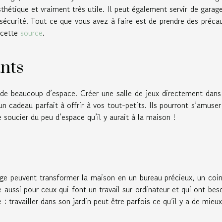
sthétique et vraiment très utile. Il peut également servir de garag
 sécurité. Tout ce que vous avez à faire est de prendre des préca
 cette
source
.
nts
 de beaucoup d’espace. Créer une salle de jeux directement dans 
un cadeau parfait à offrir à vos tout-petits. Ils pourront s’amuser
se soucier du peu d’espace qu’il y aurait à la maison !
age peuvent transformer la maison en un bureau précieux, un coi
ile aussi pour ceux qui font un travail sur ordinateur et qui ont bes
e : travailler dans son jardin peut être parfois ce qu’il y a de mieux