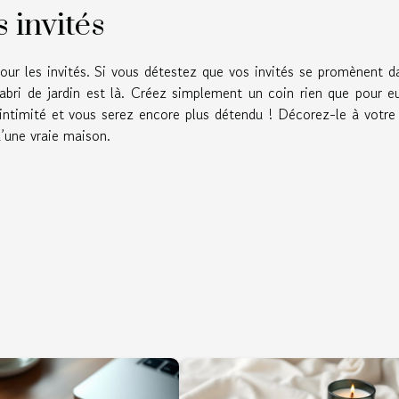
 invités
our les invités. Si vous détestez que vos invités se promènent d
abri de jardin est là. Créez simplement un coin rien que pour eu
 intimité et vous serez encore plus détendu ! Décorez-le à votre
d’une vraie maison.