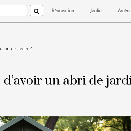
Rénovation
Jardin
Aména
n abri de jardin ?
té d’avoir un abri de jard