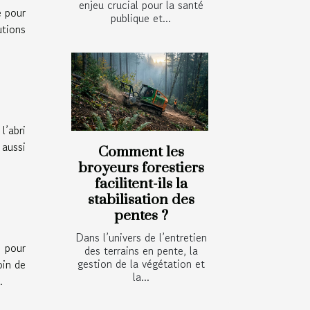
enjeu crucial pour la santé
e pour
publique et...
utions
l’abri
 aussi
Comment les
broyeurs forestiers
facilitent-ils la
stabilisation des
pentes ?
Dans l’univers de l’entretien
n pour
des terrains en pente, la
gestion de la végétation et
oin de
la...
.