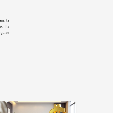
ans la
x. Ils
 guise