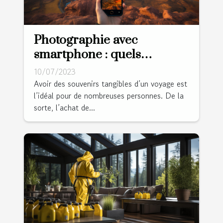
Photographie avec
smartphone : quels
avantages lors d’un voyage
10/07/2023
?
Avoir des souvenirs tangibles d’un voyage est
l’idéal pour de nombreuses personnes. De la
sorte, l’achat de...