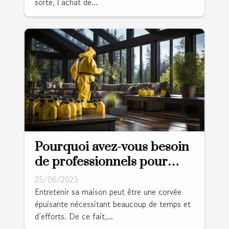
sorte, l’achat de...
Pourquoi avez-vous besoin
de professionnels pour
nettoyer votre domicile ?
25/06/2023
Entretenir sa maison peut être une corvée
épuisante nécessitant beaucoup de temps et
d’efforts. De ce fait,...