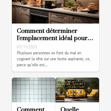
Comment déterminer
l'emplacement idéal pour
une hotte aspirante ?
07/11/2023
Plusieurs personnes se font du mal en
cognant la tête sur une hotte aspirante, ce,
parce qu’elle est...
Comment
Quelle