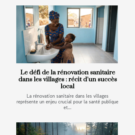
Le défi de la rénovation sanitaire
dans les villages : récit d’un succès
local
La rénovation sanitaire dans les villages
représente un enjeu crucial pour la santé publique
et...