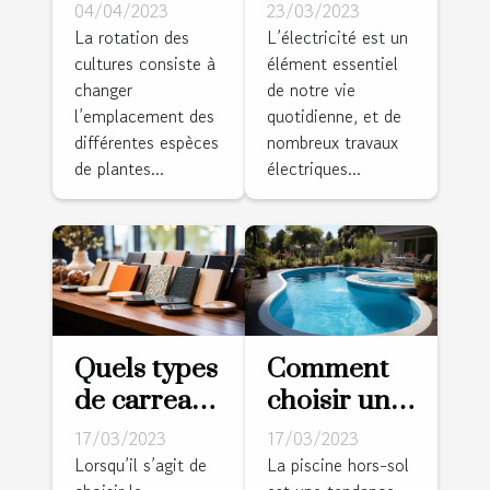
avantages
vos travaux
04/04/2023
23/03/2023
de la
d’électricité
La rotation des
L’électricité est un
cultures consiste à
élément essentiel
rotation des
?
changer
de notre vie
cultures
l’emplacement des
quotidienne, et de
pour un
différentes espèces
nombreux travaux
jardin sain
de plantes...
électriques...
et productif
?
Quels types
Comment
de carreaux
choisir un
pour votre
modèle de
17/03/2023
17/03/2023
intérieur ?
piscine
Lorsqu’il s’agit de
La piscine hors-sol