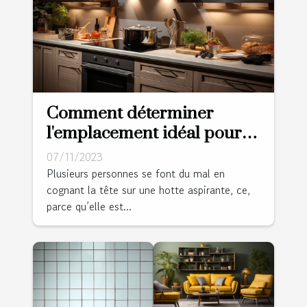
Comment déterminer
l'emplacement idéal pour
une hotte aspirante ?
07/11/2023
Plusieurs personnes se font du mal en
cognant la tête sur une hotte aspirante, ce,
parce qu’elle est...