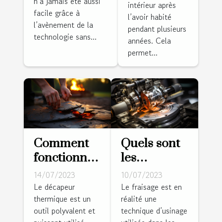
n’a jamais été aussi
tondeuse
intérieur après
facile grâce à
sans fil
l’avoir habité
l’avènement de la
pendant plusieurs
périphérique
technologie sans...
années. Cela
: conseils et
permet...
astuces
Comment
Quels sont
fonctionne
les
un
différents
14/07/2023
10/07/2023
décapeur
types de
Le décapeur
Le fraisage est en
thermique est un
réalité une
thermique
fraisage ?
outil polyvalent et
technique d’usinage
?