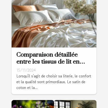
Comparaison détaillée
entre les tissus de lit en
satin de coton et percale
15/11/2024
Lorsqu'il s'agit de choisir sa literie, le confort
et la qualité sont primordiaux. Le satin de
coton et la...