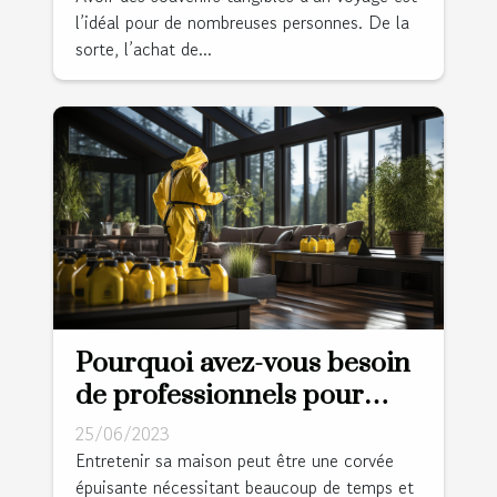
l’idéal pour de nombreuses personnes. De la
sorte, l’achat de...
Pourquoi avez-vous besoin
de professionnels pour
nettoyer votre domicile ?
25/06/2023
Entretenir sa maison peut être une corvée
épuisante nécessitant beaucoup de temps et