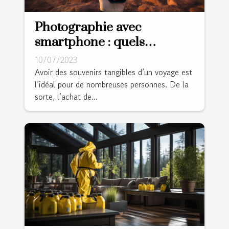
Photographie avec
smartphone : quels
avantages lors d’un voyage
10/07/2023
?
Avoir des souvenirs tangibles d’un voyage est
l’idéal pour de nombreuses personnes. De la
sorte, l’achat de...