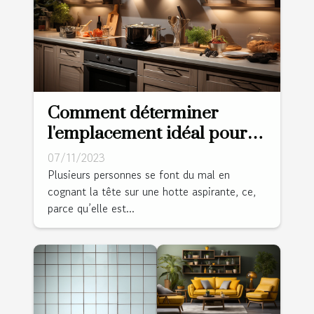
Comment déterminer
l'emplacement idéal pour
une hotte aspirante ?
07/11/2023
Plusieurs personnes se font du mal en
cognant la tête sur une hotte aspirante, ce,
parce qu’elle est...