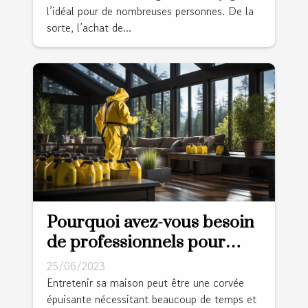
l’idéal pour de nombreuses personnes. De la
sorte, l’achat de...
Pourquoi avez-vous besoin
de professionnels pour
nettoyer votre domicile ?
25/06/2023
Entretenir sa maison peut être une corvée
épuisante nécessitant beaucoup de temps et