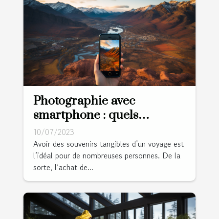
Photographie avec
smartphone : quels
avantages lors d’un voyage
10/07/2023
?
Avoir des souvenirs tangibles d’un voyage est
l’idéal pour de nombreuses personnes. De la
sorte, l’achat de...