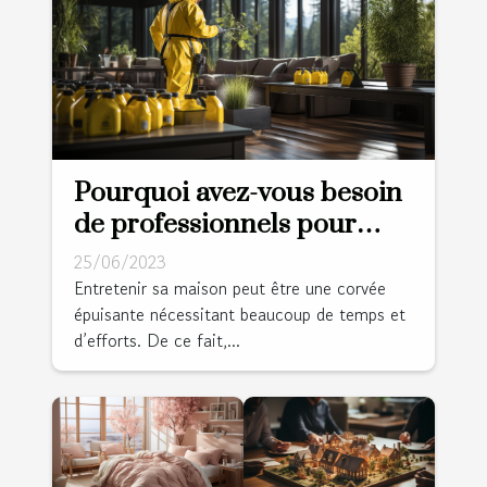
Pourquoi avez-vous besoin
de professionnels pour
nettoyer votre domicile ?
25/06/2023
Entretenir sa maison peut être une corvée
épuisante nécessitant beaucoup de temps et
d’efforts. De ce fait,...