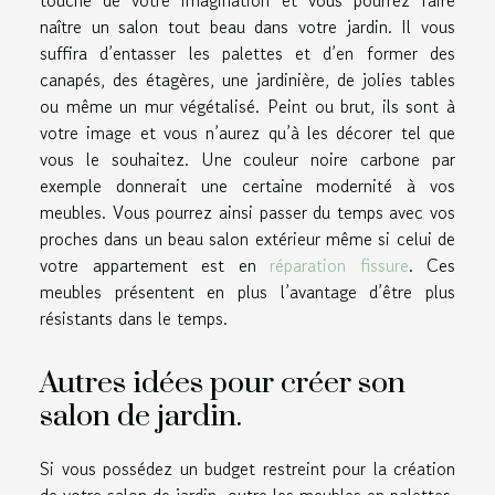
touche de votre imagination et vous pourrez faire
naître un salon tout beau dans votre jardin. Il vous
suffira d’entasser les palettes et d’en former des
canapés, des étagères, une jardinière, de jolies tables
ou même un mur végétalisé. Peint ou brut, ils sont à
votre image et vous n’aurez qu’à les décorer tel que
vous le souhaitez. Une couleur noire carbone par
exemple donnerait une certaine modernité à vos
meubles. Vous pourrez ainsi passer du temps avec vos
proches dans un beau salon extérieur même si celui de
votre appartement est en
réparation fissure
. Ces
meubles présentent en plus l’avantage d’être plus
résistants dans le temps.
Autres idées pour créer son
salon de jardin.
Si vous possédez un budget restreint pour la création
de votre salon de jardin, outre les meubles en palettes,