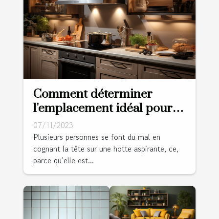
Comment déterminer
l'emplacement idéal pour
une hotte aspirante ?
07/11/2023
Plusieurs personnes se font du mal en
cognant la tête sur une hotte aspirante, ce,
parce qu’elle est...