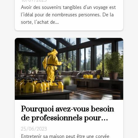
?
Avoir des souvenirs tangibles d’un voyage est
l’idéal pour de nombreuses personnes. De la
sorte, l’achat de...
Pourquoi avez-vous besoin
de professionnels pour
nettoyer votre domicile ?
25/06/2023
Entretenir sa maison peut être une corvée