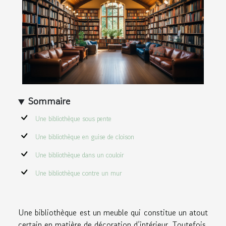
Sommaire
Une bibliothèque sous pente
Une bibliothèque en guise de cloison
Une bibliothèque dans un couloir
Une bibliothèque contre un mur
Une bibliothèque est un meuble qui constitue un atout
certain en matière de décoration d’intérieur.
Toutefois,