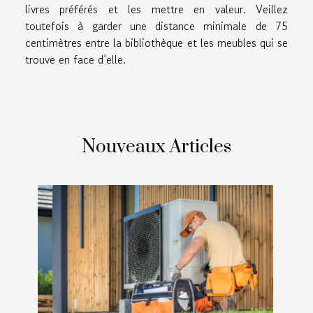
livres préférés et les mettre en valeur. Veillez
toutefois à garder une distance minimale de 75
centimètres entre la bibliothèque et les meubles qui se
trouve en face d’elle.
Nouveaux Articles