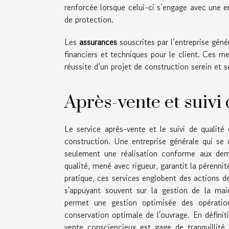
renforcée lorsque celui-ci s’engage avec une en
de protection.
Les
assurances
souscrites par l’entreprise géné
financiers et techniques pour le client. Ces mes
réussite d’un projet de construction serein et s
Après-vente et suivi 
Le service après-vente et le suivi de qualité
construction. Une entreprise générale qui se
seulement une réalisation conforme aux dema
qualité, mené avec rigueur, garantit la pérennit
pratique, ces services englobent des actions d
s'appuyant souvent sur la gestion de la mai
permet une gestion optimisée des opération
conservation optimale de l'ouvrage. En définiti
vente consciencieux est gage de tranquillité