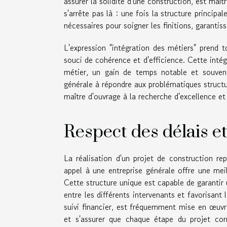
assurer la solidité d'une construction, est maî
s'arrête pas là : une fois la structure principa
nécessaires pour soigner les finitions, garantis
L'expression "intégration des métiers" prend to
souci de cohérence et d'efficience. Cette intég
métier, un gain de temps notable et souven
générale à répondre aux problématiques structu
maître d'ouvrage à la recherche d'excellence et
Respect des délais e
La réalisation d'un projet de construction re
appel à une entreprise générale offre une meil
Cette structure unique est capable de garantir 
entre les différents intervenants et favorisant
suivi financier, est fréquemment mise en œuvre
et s'assurer que chaque étape du projet corre