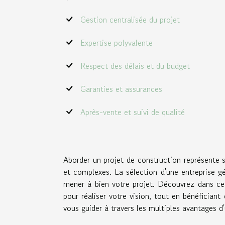
Gestion centralisée du projet
Expertise polyvalente
Respect des délais et du budget
Garanties et assurances
Après-vente et suivi de qualité
Aborder un projet de construction représente 
et complexes. La sélection d'une entreprise gé
mener à bien votre projet. Découvrez dans cet
pour réaliser votre vision, tout en bénéficia
vous guider à travers les multiples avantages d