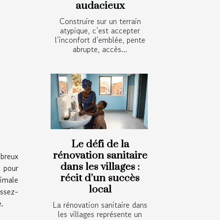
audacieux
Construire sur un terrain
atypique, c’est accepter
l’inconfort d’emblée, pente
abrupte, accès...
Le défi de la
rénovation sanitaire
mbreux
dans les villages :
e pour
récit d’un succès
timale
local
issez-
e.
La rénovation sanitaire dans
les villages représente un