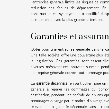
l'entreprise générale limite les risques de com
réduction des risques de dépassement. En dé
construction est synonyme de tranquillité d'espr
et maintenus avec la plus grande attention.
Garanties et assura
Opter pour une entreprise générale dans le ca
Une telle société offre une couverture plus é
la législation. Ces garanties sont essentielle
diverses mésaventures pouvant survenir pen
l’entreprise générale couvre tout dommage pouv
La
garantie décennale
, en particulier, joue un 
générale à réparer les dommages qui compro
destination, pendant une période de dix ans ap
dommages-ouvrage
par le maître d'ouvrage av
relevant de la garantie décennale sans attendr