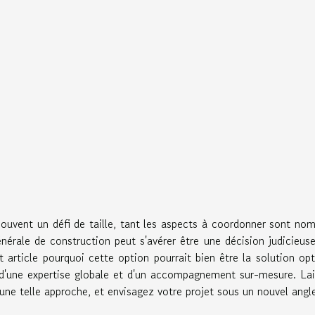
souvent un défi de taille, tant les aspects à coordonner sont no
nérale de construction peut s'avérer être une décision judicieus
 article pourquoi cette option pourrait bien être la solution op
nt d'une expertise globale et d'un accompagnement sur-mesure. La
'une telle approche, et envisagez votre projet sous un nouvel angl