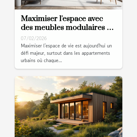
Maximiser l'espace avec
des meubles modulaires et
multifonctions
07/02/2026
Maximiser l'espace de vie est aujourd'hui un
défi majeur, surtout dans les appartements
urbains où chaque...