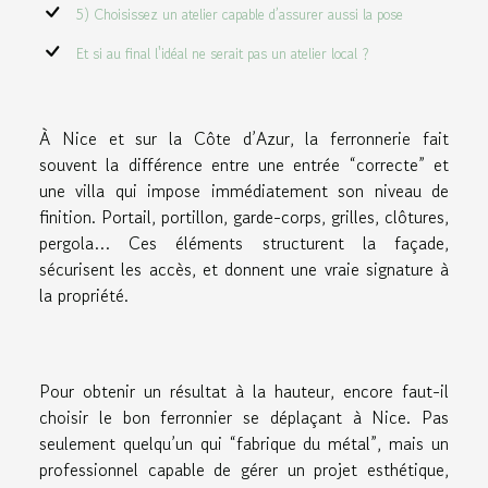
5) Choisissez un atelier capable d’assurer aussi la pose
Et si au final l'idéal ne serait pas un atelier local ?
À Nice et sur la Côte d’Azur, la ferronnerie fait
souvent la différence entre une entrée “correcte” et
une villa qui impose immédiatement son niveau de
finition. Portail, portillon, garde-corps, grilles, clôtures,
pergola… Ces éléments structurent la façade,
sécurisent les accès, et donnent une vraie signature à
la propriété.
Pour obtenir un résultat à la hauteur, encore faut-il
choisir le bon ferronnier se déplaçant à Nice. Pas
seulement quelqu’un qui “fabrique du métal”, mais un
professionnel capable de gérer un projet esthétique,