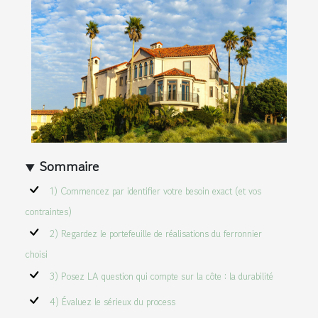
Sommaire
1) Commencez par identifier votre besoin exact (et vos
contraintes)
2) Regardez le portefeuille de réalisations du ferronnier
choisi
3) Posez LA question qui compte sur la côte : la durabilité
4) Évaluez le sérieux du process