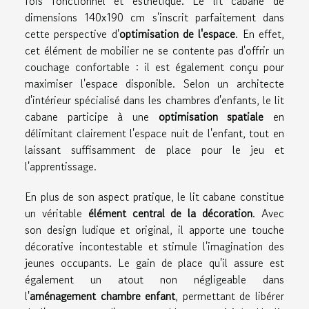
fois fonctionnel et esthétique. Le lit cabane de
dimensions 140x190 cm s'inscrit parfaitement dans
cette perspective d'
optimisation de l'espace
. En effet,
cet élément de mobilier ne se contente pas d'offrir un
couchage confortable : il est également conçu pour
maximiser l'espace disponible. Selon un architecte
d'intérieur spécialisé dans les chambres d'enfants, le lit
cabane participe à une
optimisation spatiale
en
délimitant clairement l'espace nuit de l'enfant, tout en
laissant suffisamment de place pour le jeu et
l'apprentissage.
En plus de son aspect pratique, le lit cabane constitue
un véritable
élément central de la décoration
. Avec
son design ludique et original, il apporte une touche
décorative incontestable et stimule l'imagination des
jeunes occupants. Le gain de place qu'il assure est
également un atout non négligeable dans
l'
aménagement chambre enfant
, permettant de libérer