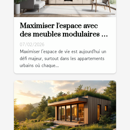
Maximiser l'espace avec
des meubles modulaires et
multifonctions
07/02/2026
Maximiser l'espace de vie est aujourd'hui un
défi majeur, surtout dans les appartements
urbains où chaque...