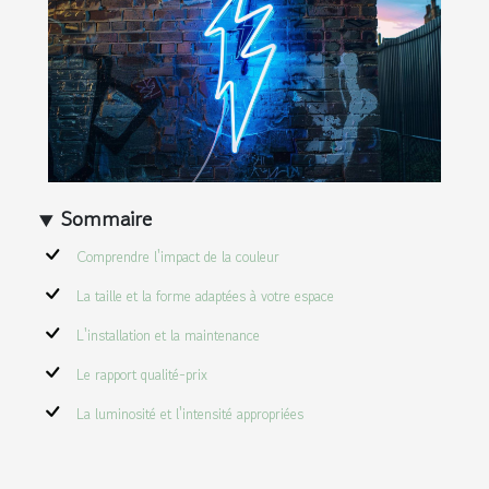
Sommaire
Comprendre l'impact de la couleur
La taille et la forme adaptées à votre espace
L'installation et la maintenance
Le rapport qualité-prix
La luminosité et l'intensité appropriées