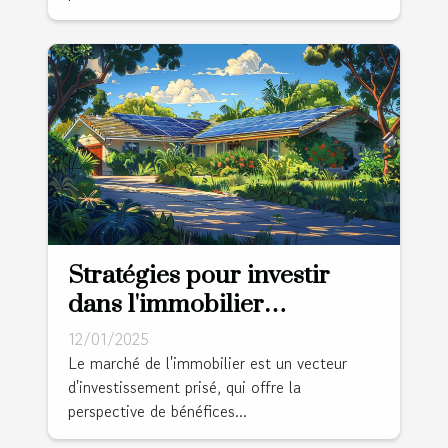
Stratégies pour investir
dans l'immobilier
durablement profitable
12/01/2025
Le marché de l'immobilier est un vecteur
d'investissement prisé, qui offre la
perspective de bénéfices...