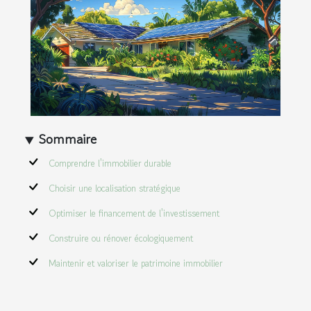
Sommaire
Comprendre l'immobilier durable
Choisir une localisation stratégique
Optimiser le financement de l'investissement
Construire ou rénover écologiquement
Maintenir et valoriser le patrimoine immobilier