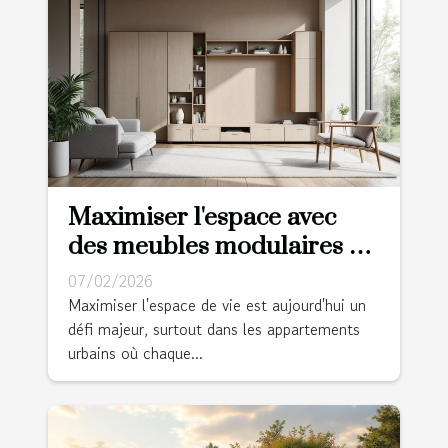
Maximiser l'espace avec
des meubles modulaires et
multifonctions
07/02/2026
Maximiser l'espace de vie est aujourd'hui un
défi majeur, surtout dans les appartements
urbains où chaque...