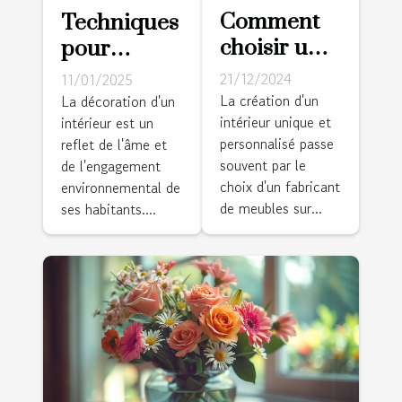
Comment
Techniques
choisir un
pour
fabricant
transformer
21/12/2024
11/01/2025
de meubles
votre salon
La création d'un
La décoration d'un
intérieur unique et
sur mesure
intérieur est un
avec des
personnalisé passe
reflet de l'âme et
pour votre
éléments
souvent par le
de l'engagement
maison
décoratifs
choix d'un fabricant
environnemental de
durables
de meubles sur...
ses habitants....