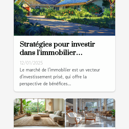
Stratégies pour investir
dans l'immobilier
durablement profitable
12/01/2025
Le marché de l'immobilier est un vecteur
d'investissement prisé, qui offre la
perspective de bénéfices...