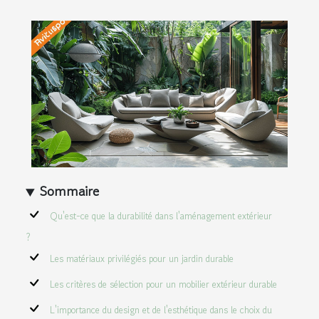
Sommaire
Qu'est-ce que la durabilité dans l'aménagement extérieur
?
Les matériaux privilégiés pour un jardin durable
Les critères de sélection pour un mobilier extérieur durable
L'importance du design et de l'esthétique dans le choix du