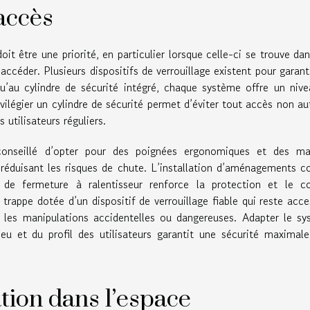
’accès
oit être une priorité, en particulier lorsque celle-ci se trouve da
céder. Plusieurs dispositifs de verrouillage existent pour garant
u’au cylindre de sécurité intégré, chaque système offre un niv
ivilégier un cylindre de sécurité permet d’éviter tout accès non au
 utilisateurs réguliers.
t conseillé d’opter pour des poignées ergonomiques et des ma
en réduisant les risques de chute. L’installation d’aménagements
de fermeture à ralentisseur renforce la protection et le co
 trappe dotée d’un dispositif de verrouillage fiable qui reste acce
 les manipulations accidentelles ou dangereuses. Adapter le s
eu et du profil des utilisateurs garantit une sécurité maximal
tion dans l’espace