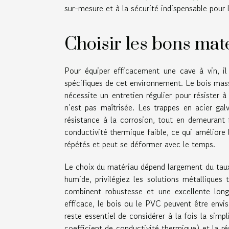
sur-mesure et à la sécurité indispensable pour 
Choisir les bons mat
Pour équiper efficacement une cave à vin, il
spécifiques de cet environnement. Le bois massi
nécessite un entretien régulier pour résister à
n’est pas maîtrisée. Les trappes en acier gal
résistance à la corrosion, tout en demeurant 
conductivité thermique faible, ce qui améliore 
répétés et peut se déformer avec le temps.
Le choix du matériau dépend largement du taux
humide, privilégiez les solutions métalliques
combinent robustesse et une excellente long
efficace, le bois ou le PVC peuvent être envisa
reste essentiel de considérer à la fois la simpl
coefficient de conductivité thermique) et la ré