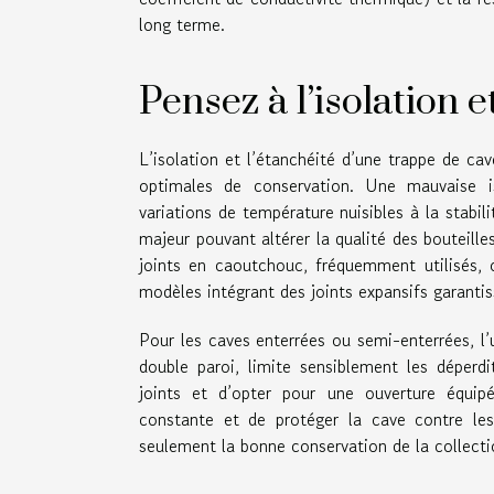
long terme.
Pensez à l’isolation e
L’isolation et l’étanchéité d’une trappe de ca
optimales de conservation. Une mauvaise i
variations de température nuisibles à la stabil
majeur pouvant altérer la qualité des bouteille
joints en caoutchouc, fréquemment utilisés, of
modèles intégrant des joints expansifs garanti
Pour les caves enterrées ou semi-enterrées, l’
double paroi, limite sensiblement les déperdit
joints et d’opter pour une ouverture équip
constante et de protéger la cave contre les
seulement la bonne conservation de la collecti