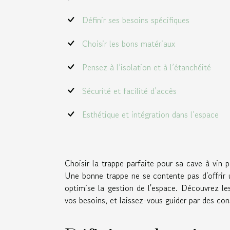
Définir ses besoins spécifiques
Choisir les bons matériaux
Pensez à l’isolation et à l’étanchéité
Sécurité et facilité d’accès
Esthétique et intégration dans l’espace
Choisir la trappe parfaite pour sa cave à vin 
Une bonne trappe ne se contente pas d'offrir u
optimise la gestion de l'espace. Découvrez les
vos besoins, et laissez-vous guider par des cons