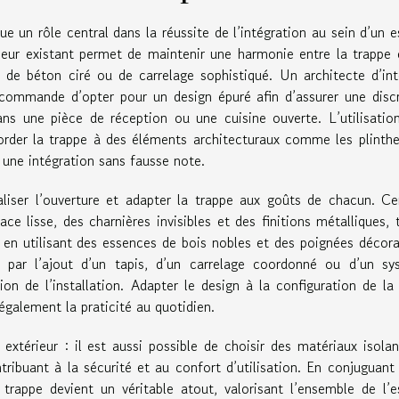
ue un rôle central dans la réussite de l’intégration au sein d’un 
rieur existant permet de maintenir une harmonie entre la trappe 
, de béton ciré ou de carrelage sophistiqué. Un architecte d’int
ecommande d’opter pour un design épuré afin d’assurer une disc
ans une pièce de réception ou une cuisine ouverte. L’utilisatio
corder la trappe à des éléments architecturaux comme les plinthe
 une intégration sans fausse note.
liser l’ouverture et adapter la trappe aux goûts de chacun. Ce
e lisse, des charnières invisibles et des finitions métalliques, 
 en utilisant des essences de bois nobles et des poignées décora
r par l’ajout d’un tapis, d’un carrelage coordonné ou d’un sy
ion de l’installation. Adapter le design à la configuration de la
également la praticité au quotidien.
 extérieur : il est aussi possible de choisir des matériaux isola
ntribuant à la sécurité et au confort d’utilisation. En conjuguant
a trappe devient un véritable atout, valorisant l’ensemble de l’