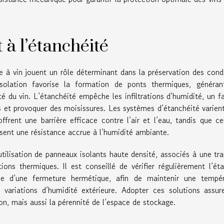
t à l’étanchéité
ve à vin jouent un rôle déterminant dans la préservation des cond
solation favorise la formation de ponts thermiques, généran
ité du vin. L’étanchéité empêche les infiltrations d’humidité, un f
s et provoquer des moisissures. Les systèmes d’étanchéité varient
frent une barrière efficace contre l’air et l’eau, tandis que ce
ssent une résistance accrue à l’humidité ambiante.
utilisation de panneaux isolants haute densité, associés à une tr
ions thermiques. Il est conseillé de vérifier régulièrement l’ét
ée d’une fermeture hermétique, afin de maintenir une tempér
 variations d’humidité extérieure. Adopter ces solutions assu
on, mais aussi la pérennité de l’espace de stockage.