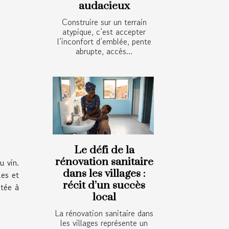
audacieux
Construire sur un terrain
atypique, c’est accepter
l’inconfort d’emblée, pente
abrupte, accès...
Le défi de la
rénovation sanitaire
u vin.
dans les villages :
les et
récit d’un succès
ptée à
local
La rénovation sanitaire dans
les villages représente un