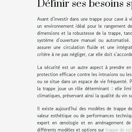
Définir ses besoins 
Avant d’investir dans une trappe pour cave à vi
un environnement idéal pour le rangement de 
dimensions et la robustesse de la trappe, tan
système d’ouverture manuel ou automatisé. 
assurer une circulation fluide et une intégr
critère à ne pas négliger, car elle doit s’accorde
La sécurité est un autre aspect à prendre en 
protection efficace contre les intrusions ou le
ou se situe dans un espace de vie fréquenté. Po
la trappe joue un rôle déterminant : elle lim
climatiques, préservant ainsi la qualité du vin s
Il existe aujourd’hui des modèles de trappe d
valeur esthétique ou de performances technique
expert en œnologie et en aménagement de ca
différents modèles et options sur
trappe de so