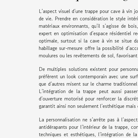
L’aspect visuel d’une trappe pour cave à vin jo
de vie. Prendre en considération le style inté
matériaux environnants, qu’il s’agisse de bois
expert en optimisation d’espace résidentiel r
optimale, surtout si la cave à vin se situe d
habillage sur-mesure offre la possibilité d’ac
moulures ou les revêtements de sol, favorisant
De multiples solutions existent pour personna
préfèrent un look contemporain avec une surfac
que d’autres misent sur le charme traditionnel
L’intégration de la trappe peut aussi passe
d’ouverture motorisé pour renforcer la discrét
garantit ainsi non seulement l’esthétique mais 
La personnalisation ne s’arrête pas à l’aspect
antidérapants pour l’intérieur de la trappe, co
techniques et esthétiques, l’intégration de l