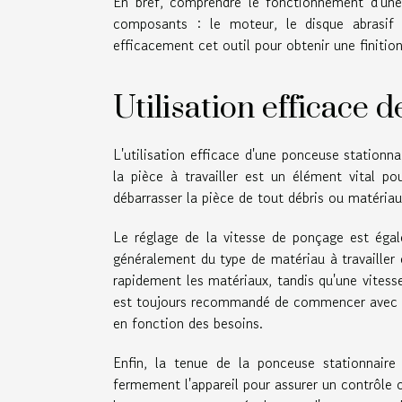
En bref, comprendre le fonctionnement d'une p
composants : le moteur, le disque abrasif e
efficacement cet outil pour obtenir une finition
Utilisation efficace 
L'utilisation efficace d'une ponceuse stationna
la pièce à travailler est un élément vital po
débarrasser la pièce de tout débris ou matéri
Le réglage de la vitesse de ponçage est éga
généralement du type de matériau à travailler e
rapidement les matériaux, tandis qu'une vitesse 
est toujours recommandé de commencer avec un
en fonction des besoins.
Enfin, la tenue de la ponceuse stationnaire
fermement l'appareil pour assurer un contrôle 