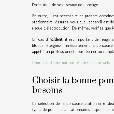
l'exécution de vos travaux de ponçage.
En outre, il est nécessaire de prendre certain
stationnaire. Assurez-vous que l'appareil est 
risque d'électrocution. De même, vérifiez que 
En cas d'
incident
, il est important de réagir
bloque, éteignez immédiatement la ponceuse et
appel à un professionnel pour réparer ou rempl
Pour plus d'informations, visitez ce site web
.
Choisir la bonne pon
besoins
La sélection de la ponceuse stationnaire idéa
types de ponceuses stationnaires disponibles 