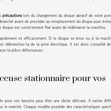
es
précautions
lors du changement du disque abrasif de votre po
débranché avant de procéder au remplacement du disque pour évite
le disque est correctement fixé avant de redémarrer la machine.
 rapidement et efficacement. Si le disque se brise ou si la mach
 débranchez-la de la prise électrique. Il est alors conseillé de
acer la pièce défectueuse.
ceuse stationnaire pour vos
le pour vos besoins peut être une tâche délicate. Il existe diff
sur le marché. Chaque modèle possède des caractéristiques spéci