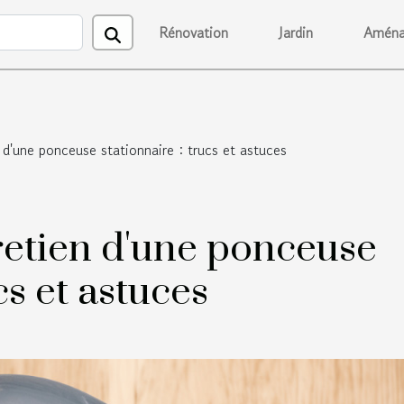
Rénovation
Jardin
Aména
n d'une ponceuse stationnaire : trucs et astuces
tretien d'une ponceuse
cs et astuces