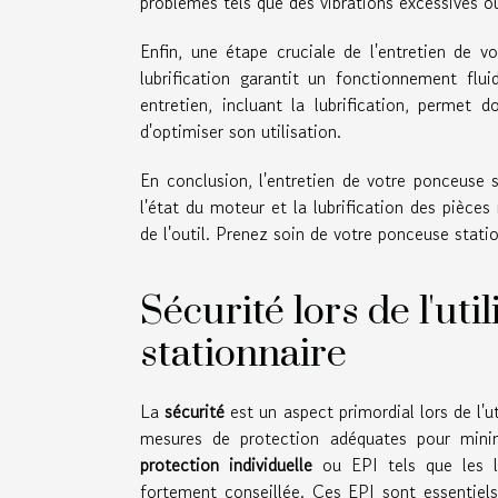
problèmes tels que des vibrations excessives o
Enfin, une étape cruciale de l'entretien de v
lubrification garantit un fonctionnement flu
entretien, incluant la lubrification, permet
d'optimiser son utilisation.
En conclusion, l'entretien de votre ponceuse st
l'état du moteur et la lubrification des pièces
de l'outil. Prenez soin de votre ponceuse stat
Sécurité lors de l'ut
stationnaire
La
sécurité
est un aspect primordial lors de l'u
mesures de protection adéquates pour minimi
protection individuelle
ou EPI tels que les lu
fortement conseillée. Ces EPI sont essentiels 