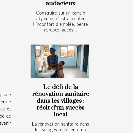
audacieux
Construire sur un terrain
atypique, c’est accepter
l’inconfort d’emblée, pente
abrupte, accès...
Le défi de la
rénovation sanitaire
 place
dans les villages :
ter de
récit d’un succès
ucs et
local
rée de
evenir
La rénovation sanitaire dans
les villages représente un