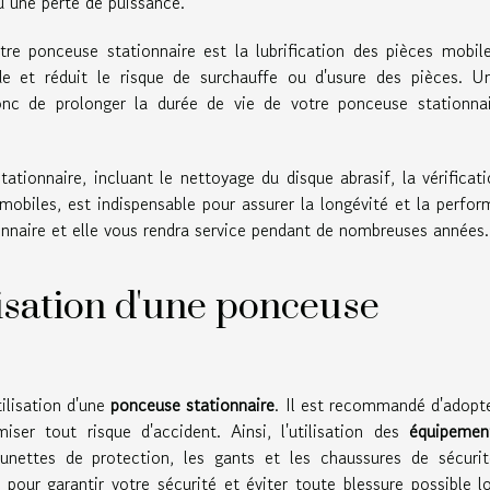
u une perte de puissance.
otre ponceuse stationnaire est la lubrification des pièces mobil
ide et réduit le risque de surchauffe ou d'usure des pièces. 
 donc de prolonger la durée de vie de votre ponceuse stationna
ationnaire, incluant le nettoyage du disque abrasif, la vérificat
 mobiles, est indispensable pour assurer la longévité et la perfo
ionnaire et elle vous rendra service pendant de nombreuses années.
ilisation d'une ponceuse
tilisation d'une
ponceuse stationnaire
. Il est recommandé d'adopt
ser tout risque d'accident. Ainsi, l'utilisation des
équipemen
nettes de protection, les gants et les chaussures de sécurit
pour garantir votre sécurité et éviter toute blessure possible l