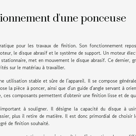
tionnement d'une ponceuse
ratique pour les travaux de finition. Son fonctionnement repo
teur, le disque abrasif et le système de support. Un moteur élec
 stationnaire, met en mouvement le disque abrasif. Ce dernier, g
tés sur le matériau à travailler.
ne utilisation stable et sûre de l'appareil. Il se compose généra
pose la pièce à poncer, ainsi que d'un guide d'angle servant à orien
, ces composants permettent d'obtenir une finition lisse et de qua
important à souligner. Il désigne la capacité du disque à usi
sier, plus il retire de matière. Il est donc primordial de choisir 
gré de finition souhaité.