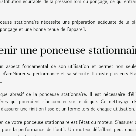
tribution équitable de la pression lors du ponçage, ce qui entra
ceuse stationnaire nécessite une préparation adéquate de la p
e ponçage et une bonne tenue de l'appareil.
enir une ponceuse stationnai
 un aspect fondamental de son utilisation et permet non seul
t d'améliorer sa performance et sa sécurité. Il existe plusieurs ét
l.
ue abrasif de la ponceuse stationnaire. Il est nécessaire d'él
ères qui pourraient s'accumuler sur le disque. Ce nettoyage ré
d'assurer une finition lisse et uniforme lors de chaque utilisation.
ien de votre ponceuse stationnaire est l'état du moteur. S'assurer 
pour la performance de l'outil. Un moteur défaillant peut caus