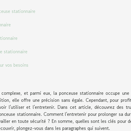
euse stationnaire
nnaire
tionnaire
se stationnaire
ur vos besoins
t complexe, et parmi eux, la ponceuse stationnaire occupe une
ition, elle offre une précision sans égale. Cependant, pour profi
ir l'utiliser et l'entretenir. Dans cet article, découvrez des tr
ponceuse stationnaire. Comment l'entretenir pour prolonger sa du
ailler en toute sécurité ? En somme, quelles sont les clés pour d
couvrir, plongez-vous dans les paragraphes qui suivent.