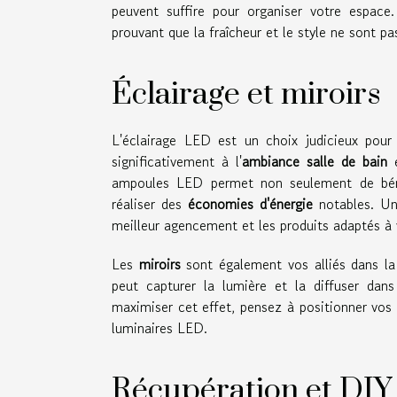
peuvent suffire pour organiser votre espac
prouvant que la fraîcheur et le style ne sont 
Éclairage et miroirs
L'éclairage LED est un choix judicieux pour q
significativement à l'
ambiance salle de bain
e
ampoules LED permet non seulement de béné
réaliser des
économies d'énergie
notables. Un 
meilleur agencement et les produits adaptés à 
Les
miroirs
sont également vos alliés dans l
peut capturer la lumière et la diffuser dans
maximiser cet effet, pensez à positionner vos m
luminaires LED.
Récupération et DIY