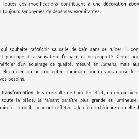
e. Toutes ces modifications contribuent à une
décoration abor
pas toujours synonymes de dépenses exorbitantes.
ui souhaite rafraîchir sa salle de bain sans se ruiner. Il con
t participe à la sensation d'espace et de propreté. Opter pou
ficier d'un éclairage de qualité, mesuré en
lumens
, mais au
électricien ou un concepteur luminaire pourra vous conseiller 
vos besoins.
a
transformation
de votre salle de bain. En effet, un miroir bien
 toute la pièce, la faisant paraître plus grande et lumineuse
iroirs là où ils pourront refléter la lumière extérieure ou celle 