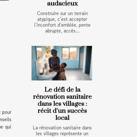
audacieux
Construire sur un terrain
atypique, c’est accepter
l’inconfort d’emblée, pente
abrupte, accès...
Le défi de la
rénovation sanitaire
dans les villages :
récit d’un succès
t pour
local
nseils
ue qui
La rénovation sanitaire dans
les villages représente un