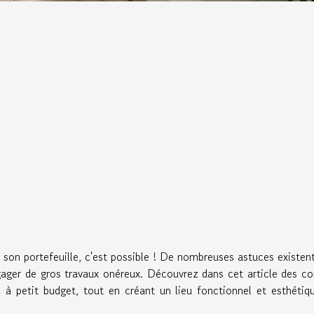
 son portefeuille, c'est possible ! De nombreuses astuces existen
ager de gros travaux onéreux. Découvrez dans cet article des co
n à petit budget, tout en créant un lieu fonctionnel et esthétiq