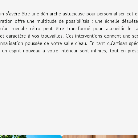
ain s'avère être une démarche astucieuse pour personnaliser cet 
ération offre une multitude de possibilités : une échelle désuèt
u'un meuble rétro peut être transformé pour accueillir le la
 et caractère à vos trouvailles. Ces interventions donnent une s
nnalisation poussée de votre salle d'eau. En tant qu'artisan spéc
er un esprit nouveau à votre intérieur sont infinies, tout en prés