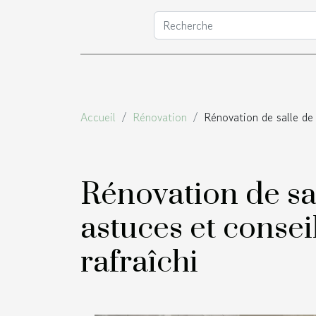
Accueil
Rénovation
Rénovation de salle de 
Rénovation de sal
astuces et conse
rafraîchi