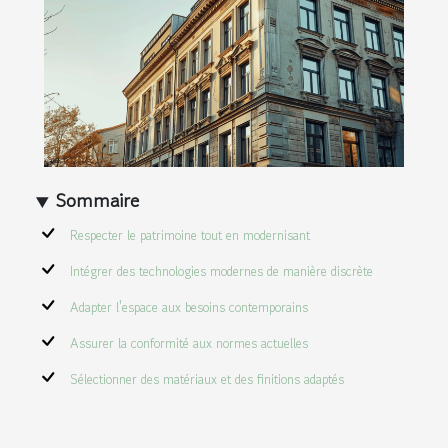
Sommaire
Respecter le patrimoine tout en modernisant
Intégrer des technologies modernes de manière discrète
Adapter l'espace aux besoins contemporains
Assurer la conformité aux normes actuelles
Sélectionner des matériaux et des finitions adaptés