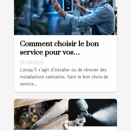
Comment choisir le bon
service pour vos
installations sanitaires ?
31/10/2025
Lorsqu’il s’agit d’installer ou de rénover des
installations sanitaires, faire le bon choix de
service...