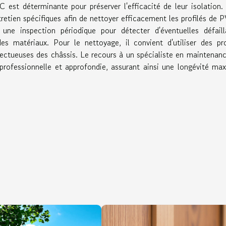
est déterminante pour préserver l'efficacité de leur isolation. 
etien spécifiques afin de nettoyer efficacement les profilés de 
 une inspection périodique pour détecter d'éventuelles défail
es matériaux. Pour le nettoyage, il convient d'utiliser des pr
pectueuses des châssis. Le recours à un spécialiste en maintenan
rofessionnelle et approfondie, assurant ainsi une longévité ma