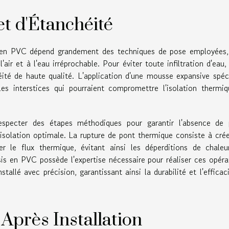
t d'Étanchéité
s en PVC dépend grandement des techniques de pose employées, 
air et à l'eau irréprochable. Pour éviter toute infiltration d'eau, 
éité de haute qualité. L'application d'une mousse expansive spéc
s interstices qui pourraient compromettre l'isolation thermiq
pecter des étapes méthodiques pour garantir l'absence de 
 isolation optimale. La rupture de pont thermique consiste à cré
er le flux thermique, évitant ainsi les déperditions de chale
is en PVC possède l'expertise nécessaire pour réaliser ces opéra
allé avec précision, garantissant ainsi la durabilité et l'efficac
 Après Installation