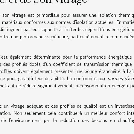
son vitrage est primordiale pour assurer une isolation thermi
es matériaux conformes aux normes d'isolation actuelles. En mati
distinguent par leur capacité à limiter les déperditions énergétiqu
e, offre une performance supérieure, particulièrement recommandé
é est également déterminante pour la performance énergétique 
s des profilés dotés d'un coefficient de transmission thermiqu
profilés doivent également présenter une bonne étanchéité à l'ai
ine pour garantir leur durabilité. La conformité aux
normes d'iso
mettant de réduire significativement la consommation énergétiqu
un vitrage adéquat et des profilés de qualité est un investis
ation. Non seulement cela contribue à un meilleur confort inté
n de l'environnement par la réduction des besoins en chauffa