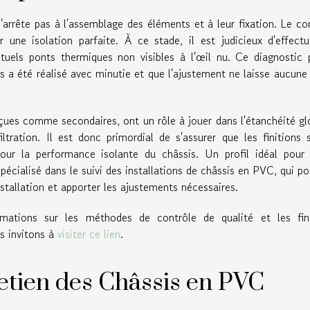
arrête pas à l'assemblage des éléments et à leur fixation. Le co
r une isolation parfaite. À ce stade, il est judicieux d'effect
tuels ponts thermiques non visibles à l'œil nu. Ce diagnostic 
s a été réalisé avec minutie et que l'ajustement ne laisse aucune
rçues comme secondaires, ont un rôle à jouer dans l'étanchéité gl
ltration. Il est donc primordial de s'assurer que les finitions 
pour la performance isolante du châssis. Un profil idéal pour
pécialisé dans le suivi des installations de châssis en PVC, qui p
installation et apporter les ajustements nécessaires.
rmations sur les méthodes de contrôle de qualité et les fini
s invitons à
visiter ce lien
.
etien des Châssis en PVC