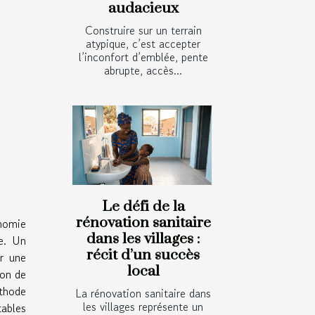
audacieux
Construire sur un terrain
atypique, c’est accepter
l’inconfort d’emblée, pente
abrupte, accès...
Le défi de la
rénovation sanitaire
onomie
dans les villages :
e. Un
récit d’un succès
er une
local
ion de
thode
La rénovation sanitaire dans
les villages représente un
tables