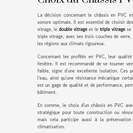
La décision concernant le châssis en PVC et 
sonore optimale. Il est essentiel de choisir d
vitrage, le
double vitrage
et le
triple vitrage
se 
triple vitrage, avec ses trois couches de verr
les régions aux climats rigoureux.
Concernant les profilés en PVC, leur qualit
fenêtre. Il est recommandé de se tourner ver
faible, signe d'une excellente isolation. Ces 
l'eau, ainsi qu'une résistance mécanique certa
est un gage de qualité et de performance, per
bâtiment.
En somme, le choix d'un châssis en PVC avec 
stratégique pour toute construction ou rénov
mais cela participe aussi à la préservatio
climatisation.