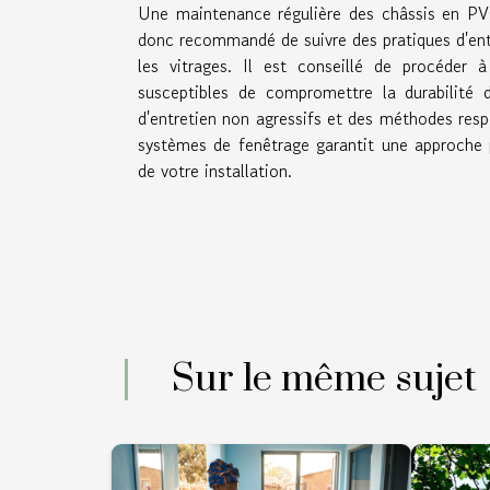
Une maintenance régulière des châssis en PVC 
donc recommandé de suivre des pratiques d'entr
les vitrages. Il est conseillé de procéder à
susceptibles de compromettre la durabilité d
d'entretien non agressifs et des méthodes res
systèmes de fenêtrage garantit une approche p
de votre installation.
Sur le même sujet