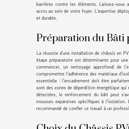
barrières contre les éléments. Laissez-vous 
accru au sein de votre foyer. L'expertise déplo
et durable.
Préparation du Bâti 
La réussite d'une installation de châssis en P
étape préparatoire est déterminante pour une
commencer, un nettoyage approfondi de l'e
compromettre l'adhérence des matériaux d'isolat
essentielle : l'encadrement doit être parfait
sont des zones de déperdition énergétique qui n
détectées, le renforcement du bâti peut s'avé
mousses expansives spécifiques à l'isolation.
recommandé de confier ce travail à un professionn
Choix du Châssis PV