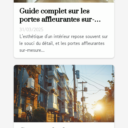
Guide complet sur les
portes affleurantes sur-
mesure et leur esthétisme
31/03/2025
L'esthétique d'un intérieur repose souvent sur
le souci du détail, et les portes affleurantes
sur-mesure...