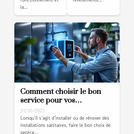
la...
Comment choisir le bon
service pour vos
installations sanitaires ?
31/10/2025
Lorsqu’il s’agit d’installer ou de rénover des
installations sanitaires, faire le bon choix de
service...