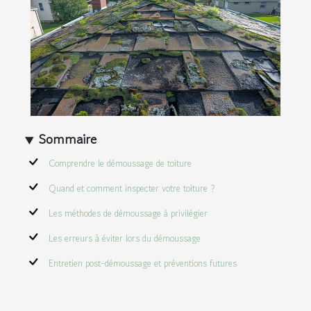
Sommaire
Comprendre le démoussage de toiture
Quand et comment inspecter votre toiture ?
Les méthodes de démoussage à privilégier
Les erreurs à éviter lors du démoussage
Entretien post-démoussage et préventions futures