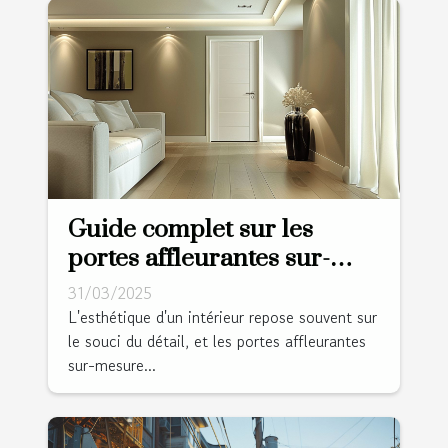
Guide complet sur les
portes affleurantes sur-
mesure et leur esthétisme
31/03/2025
L'esthétique d'un intérieur repose souvent sur
le souci du détail, et les portes affleurantes
sur-mesure...