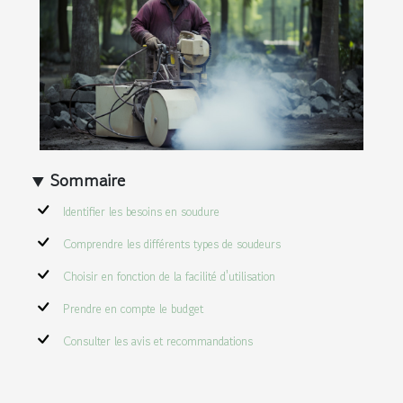
Sommaire
Identifier les besoins en soudure
Comprendre les différents types de soudeurs
Choisir en fonction de la facilité d'utilisation
Prendre en compte le budget
Consulter les avis et recommandations