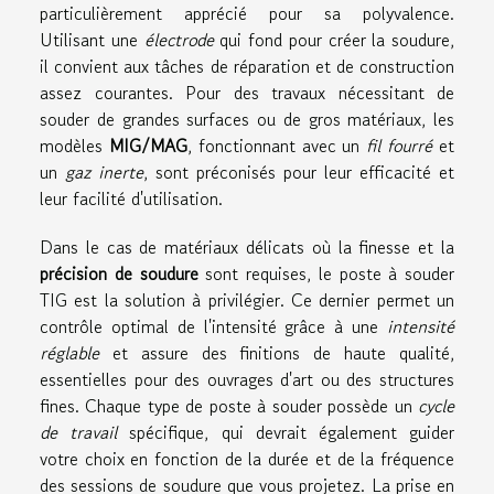
particulièrement apprécié pour sa polyvalence.
Utilisant une
électrode
qui fond pour créer la soudure,
il convient aux tâches de réparation et de construction
assez courantes. Pour des travaux nécessitant de
souder de grandes surfaces ou de gros matériaux, les
modèles
MIG/MAG
, fonctionnant avec un
fil fourré
et
un
gaz inerte
, sont préconisés pour leur efficacité et
leur facilité d'utilisation.
Dans le cas de matériaux délicats où la finesse et la
précision de soudure
sont requises, le poste à souder
TIG est la solution à privilégier. Ce dernier permet un
contrôle optimal de l'intensité grâce à une
intensité
réglable
et assure des finitions de haute qualité,
essentielles pour des ouvrages d'art ou des structures
fines. Chaque type de poste à souder possède un
cycle
de travail
spécifique, qui devrait également guider
votre choix en fonction de la durée et de la fréquence
des sessions de soudure que vous projetez. La prise en