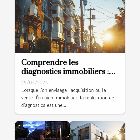
Comprendre les
diagnostics immobiliers :
amiante, plomb, et plus
25/03/2025
Lorsque l'on envisage l'acquisition ou la
vente d'un bien immobilier, la réalisation de
diagnostics est une...