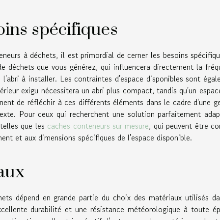
ins spécifiques
neurs à déchets, il est primordial de cerner les besoins spécifiq
e déchets que vous générez, qui influencera directement la fré
 l'abri à installer. Les contraintes d'espace disponibles sont éga
rieur exigu nécessitera un abri plus compact, tandis qu'un espac
tinent de réfléchir à ces différents éléments dans le cadre d'une g
exte. Pour ceux qui recherchent une solution parfaitement ada
 telles que les
caches conteneurs sur mesure
, qui peuvent être c
ent et aux dimensions spécifiques de l'espace disponible.
iaux
hets dépend en grande partie du choix des matériaux utilisés d
xcellente durabilité et une résistance météorologique à toute é