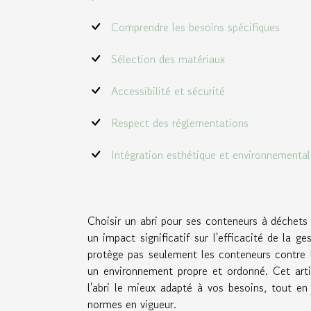
Comprendre les besoins spécifiques
Sélection des matériaux
Accessibilité et sécurité
Respect des réglementations
Intégration esthétique et environnemental
Choisir un abri pour ses conteneurs à déchets 
un impact significatif sur l'efficacité de la g
protège pas seulement les conteneurs contre 
un environnement propre et ordonné. Cet artic
l'abri le mieux adapté à vos besoins, tout en 
normes en vigueur.