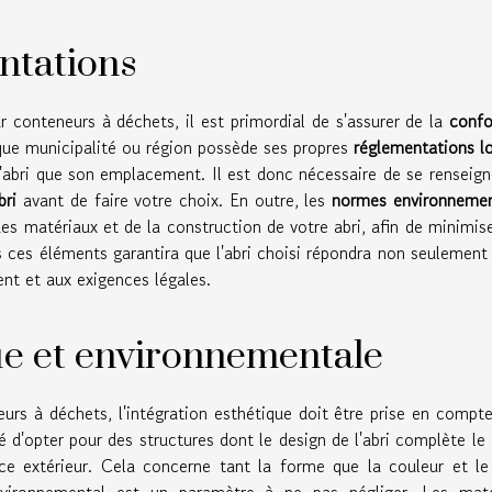
ntations
ur conteneurs à déchets, il est primordial de s'assurer de la
confo
que municipalité ou région possède ses propres
réglementations l
l'abri que son emplacement. Il est donc nécessaire de se renseign
bri
avant de faire votre choix. En outre, les
normes environnemen
es matériaux et de la construction de votre abri, afin de minimis
 ces éléments garantira que l'abri choisi répondra non seulement
ent et aux exigences légales.
ue et environnementale
eurs à déchets, l'intégration esthétique doit être prise en compt
é d'opter pour des structures dont le design de l'abri complète le
ce extérieur. Cela concerne tant la forme que la couleur et le