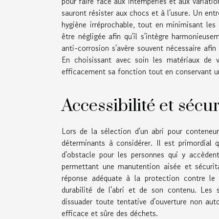
pour faire face aux intempéries et aux variatio
sauront résister aux chocs et à l'usure. Un ent
hygiène irréprochable, tout en minimisant les 
être négligée afin qu'il s'intègre harmonieus
anti-corrosion s'avère souvent nécessaire afin 
En choisissant avec soin les matériaux de v
efficacement sa fonction tout en conservant u
Accessibilité et sécur
Lors de la sélection d'un abri pour conteneur
déterminants à considérer. Il est primordial q
d'obstacle pour les personnes qui y accèdent.
permettant une manutention aisée et sécurita
réponse adéquate à la protection contre le v
durabilité de l'abri et de son contenu. Les 
dissuader toute tentative d'ouverture non aut
efficace et sûre des déchets.