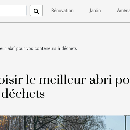
Rénovation
Jardin
Aména
leur abri pour vos conteneurs à déchets
isir le meilleur abri p
 déchets