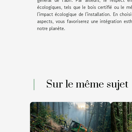
général de l'abri. Par ailleurs, le respect
écologiques, tels que le bois certifié ou le m
l'impact écologique de l'installation. En cho
aspects, vous favoriserez une intégration es
notre planète.
Sur le même sujet