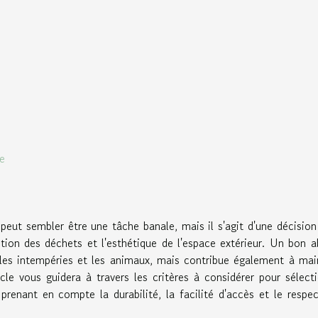
e
peut sembler être une tâche banale, mais il s'agit d'une décision
estion des déchets et l'esthétique de l'espace extérieur. Un bon a
les intempéries et les animaux, mais contribue également à mai
le vous guidera à travers les critères à considérer pour sélect
prenant en compte la durabilité, la facilité d'accès et le respe