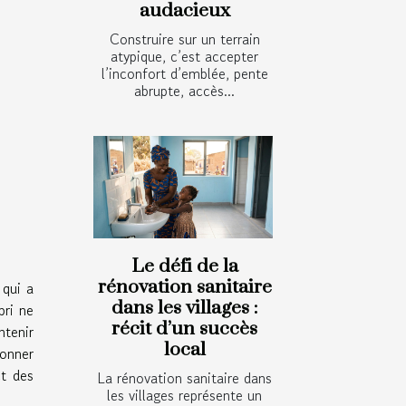
audacieux
Construire sur un terrain
atypique, c’est accepter
l’inconfort d’emblée, pente
abrupte, accès...
Le défi de la
rénovation sanitaire
 qui a
dans les villages :
bri ne
récit d’un succès
ntenir
local
ionner
ct des
La rénovation sanitaire dans
les villages représente un