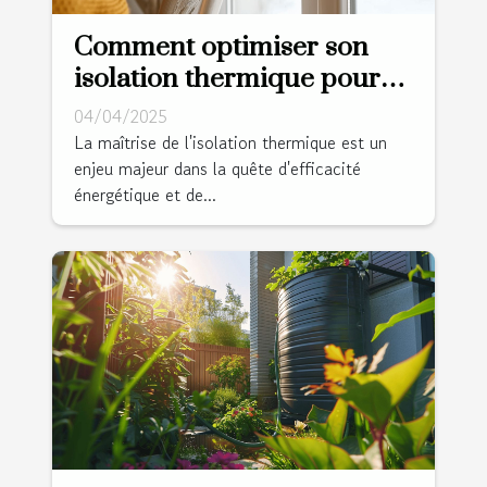
Comment optimiser son
isolation thermique pour
réduire sa facture
04/04/2025
énergétique
La maîtrise de l'isolation thermique est un
enjeu majeur dans la quête d'efficacité
énergétique et de...