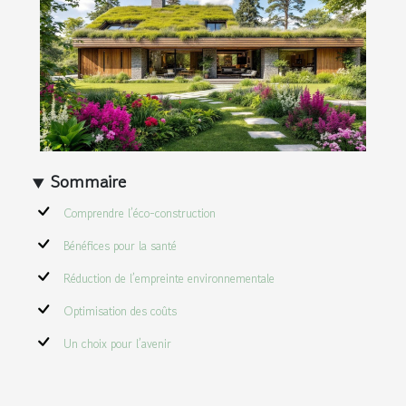
Sommaire
Comprendre l’éco-construction
Bénéfices pour la santé
Réduction de l’empreinte environnementale
Optimisation des coûts
Un choix pour l’avenir