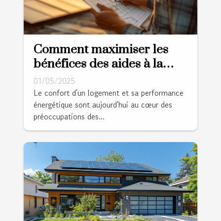
Comment maximiser les
bénéfices des aides à la
rénovation énergétique
01/05/2025
Le confort d'un logement et sa performance
énergétique sont aujourd'hui au cœur des
préoccupations des...