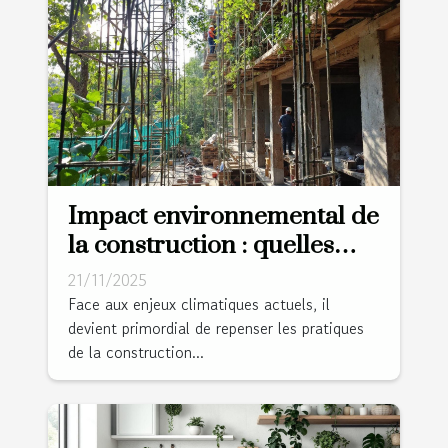
Impact environnemental de
la construction : quelles
innovations ?
21/11/2025
Face aux enjeux climatiques actuels, il
devient primordial de repenser les pratiques
de la construction...