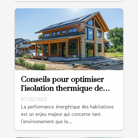
Conseils pour optimiser
l'isolation thermique de
votre maison
07/02/2025
La performance énergétique des habitations
est un enjeu majeur qui concerne tant
l'environnement que le...