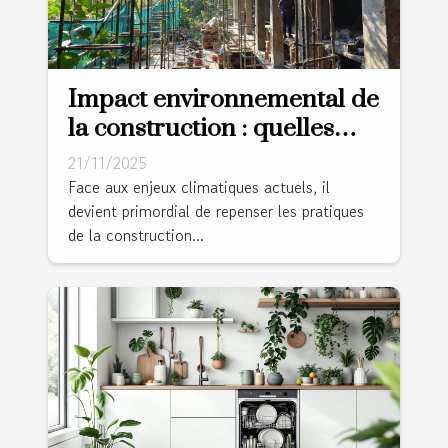
Impact environnemental de
la construction : quelles
innovations ?
21/11/2025
Face aux enjeux climatiques actuels, il
devient primordial de repenser les pratiques
de la construction...