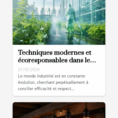
Techniques modernes et
écoresponsables dans le
nettoyage industriel
01/10/2024
Le monde industriel est en constante
évolution, cherchant perpétuellement à
concilier efficacité et respect...