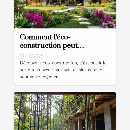
Comment l'éco-
construction peut
transformer votre future
01/12/2025
habitation ?
Découvrir l’éco-construction, c’est ouvrir la
porte à un avenir plus sain et plus durable
pour votre logement...