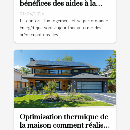
bénéfices des aides à la
rénovation énergétique
01/05/2025
Le confort d'un logement et sa performance
énergétique sont aujourd'hui au cœur des
préoccupations des...
Optimisation thermique de
la maison comment réaliser